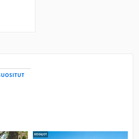
SUOSITUT
KOEAJOT