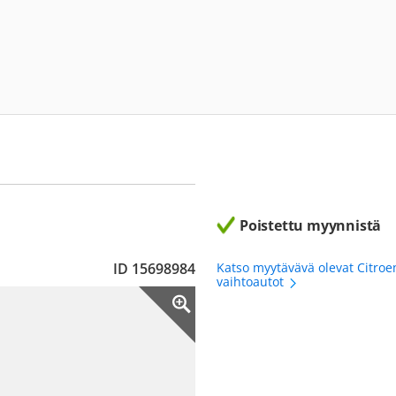
Poistettu myynnistä
ID 15698984
Katso myytävävä olevat Citroe
vaihtoautot