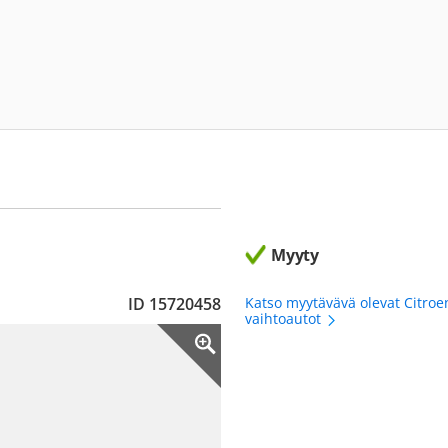
Myyty
ID 15720458
Katso myytävävä olevat Citroe
vaihtoautot