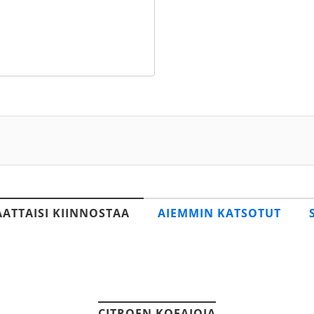
AATTAISI KIINNOSTAA
AIEMMIN KATSOTUT
CITROEN KOEAJOJA