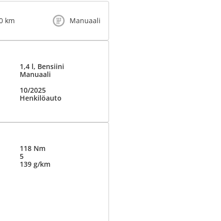
0 km
Manuaali
1,4 l, Bensiini
Manuaali
10/2025
Henkilöauto
118 Nm
5
139 g/km