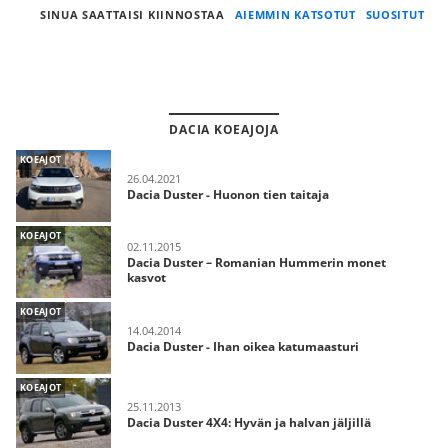
SINUA SAATTAISI KIINNOSTAA
AIEMMIN KATSOTUT
SUOSITUT
DACIA KOEAJOJA
KOEAJOT
26.04.2021
Dacia Duster - Huonon tien taitaja
KOEAJOT
02.11.2015
Dacia Duster – Romanian Hummerin monet
kasvot
KOEAJOT
14.04.2014
Dacia Duster - Ihan oikea katumaasturi
KOEAJOT
25.11.2013
Dacia Duster 4X4: Hyvän ja halvan jäljillä