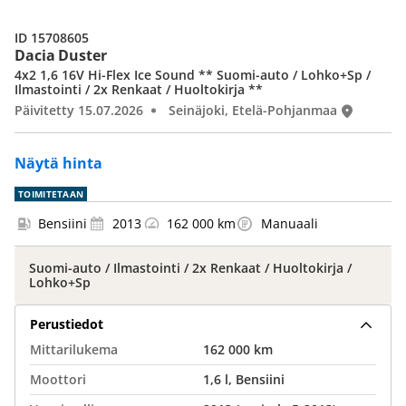
ID 15708605
Dacia Duster
4x2 1,6 16V Hi-Flex Ice Sound ** Suomi-auto / Lohko+Sp /
Ilmastointi / 2x Renkaat / Huoltokirja **
Päivitetty 15.07.2026
Seinäjoki, Etelä-Pohjanmaa
Näytä hinta
TOIMITETAAN
Bensiini
2013
162 000 km
Manuaali
Suomi-auto / Ilmastointi / 2x Renkaat / Huoltokirja /
Lohko+Sp
Perustiedot
Mittarilukema
162 000 km
Moottori
1,6 l, Bensiini