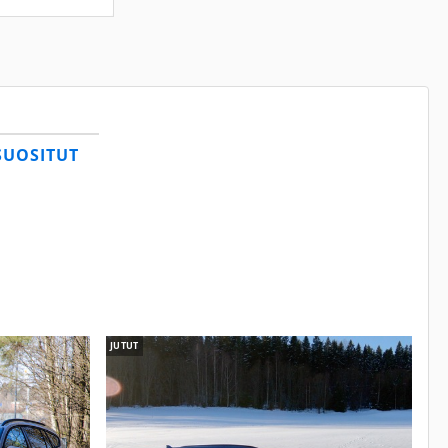
SUOSITUT
JUTUT