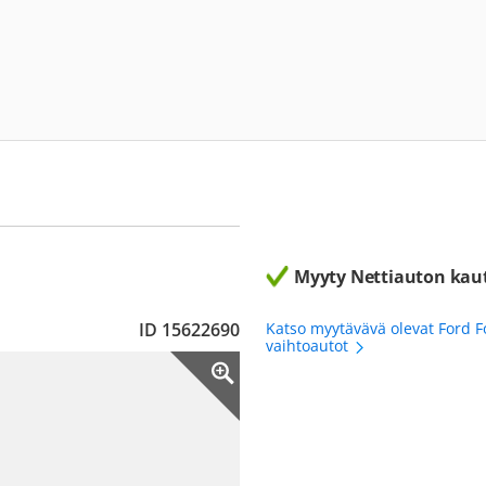
Myyty Nettiauton kau
ID 15622690
Katso myytävävä olevat Ford F
vaihtoautot