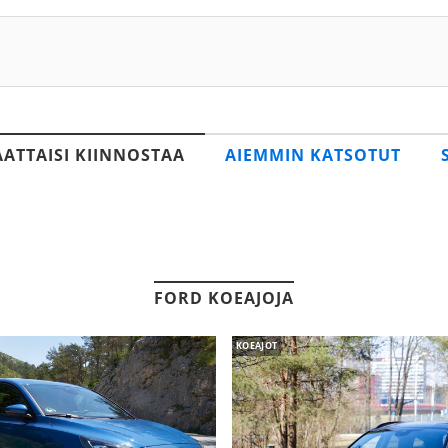
AATTAISI KIINNOSTAA
AIEMMIN KATSOTUT
FORD KOEAJOJA
KOEAJOT