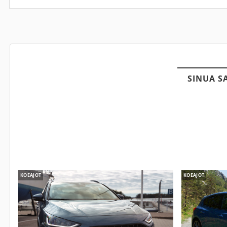
SINUA S
KOEAJOT
KOEAJOT