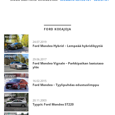
FORD KOEAJOJA
KOEAJOT
24.07.2019
Ford Mondeo Hybrid – Lempeää hybridikyytiä
KOEAJOT
29.06.2017
Ford Mondeo Vignale – Parkkipaikan laatutaso
ylös
KOEAJOT
16.02.2015
Ford Mondeo – Tyylipuhdas edustuslimppu
KOEAJOT
20.11.2003
Tyypit: Ford Mondeo ST220
KOEAJOT