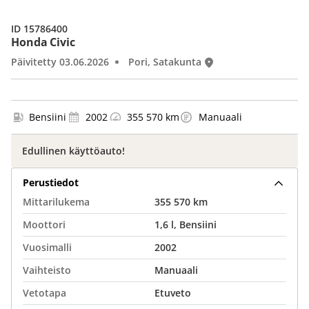
ID 15786400
Honda Civic
Päivitetty 03.06.2026
Pori, Satakunta
Bensiini
2002
355 570 km
Manuaali
Edullinen käyttöauto!
Perustiedot
Mittarilukema
355 570 km
Moottori
1,6 l, Bensiini
Vuosimalli
2002
Vaihteisto
Manuaali
Vetotapa
Etuveto