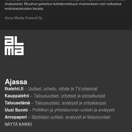
mukaisesti. Muuhun palvelun kohdennettuun mainontaan voit vaikuttaa
evästeasetusten kautta.
Alma Media Finland Oy