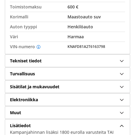
Toimistomaksu
600 €
Korimalli
Maastoauto suv
Auton tyyppi
Henkilöauto
Väri
Harmaa
VIN-numero
KNAFD81A2T6163798
Tekniset tiedot
Turvallisuus
Sisätilat ja mukavuudet
Elektroniikka
Muut
Lisätiedot
Kampanjahinnan lisäksi 1800 eurolla varusteita TAI