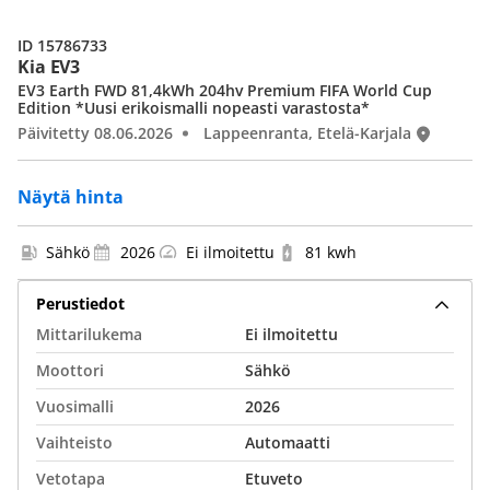
ID 15786733
Kia EV3
EV3 Earth FWD 81,4kWh 204hv Premium FIFA World Cup
Edition *Uusi erikoismalli nopeasti varastosta*
Päivitetty 08.06.2026
Lappeenranta, Etelä-Karjala
Näytä hinta
Sähkö
2026
Ei ilmoitettu
81 kwh
Perustiedot
Mittarilukema
Ei ilmoitettu
Moottori
Sähkö
Vuosimalli
2026
Vaihteisto
Automaatti
Vetotapa
Etuveto