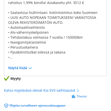
rahoitus 1,99% korolla! Asiakasetu yht. 3512 €
• Saatavissa lisähintaan: Kotiintoimitus koko Suomeen
• UUSI AUTO NOPEAAN TOIMITUKSEEN! VARASTOSSA
OLEVA REKISTERÖIMÄTÖN AUTO.
• Automaattivaihteisto
• Alv-vähennyskelpoinen
• Tehdastakuu voimassa 7 vuotta / 150000km
• Navigointijärjestelmä
• Peruutuskamera
• Pysäköintitutkat edessä ja takana
•...
Näytä lisää
Myyty
Katso myytävävä olevat Kia EV3 vaihtoautot
Tilastot
Ohjeita turvalliseen ajoneuvokauppaan