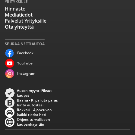
YRITYKSILLE
Hinnasto
Mediatiedot
Palvelut Yrityksille
Ota yhteyttä
SEURAA NETTIAUTOA
Facebook
YouTube
Instagram
Auton myynti Fiksut
kaupat
Baana - Kilpailuta paras
hinta autostasi
Rekkari - Ajoneuvon
kaikki tiedot heti
Ohjeet turvalliseen
kaupankäyntiin