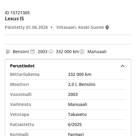
ID 15721305
Lexus IS
Päivitetty 01.06.2026
Viitasaari, Keski-Suomi
Bensiini
2003
332 000 km
Manuaali
Perustiedot
Mittarilukema
332 000 km
Moottori
2,0 l, Bensiini
Vuosimalli
2003
Vaihteisto
Manuaali
Vetotapa
Takaveto
Katsastettu
6/2025
Korimalli
Farmari