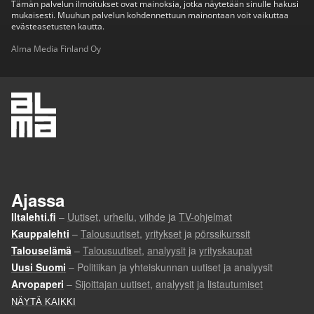
Tämän palvelun ilmoitukset ovat mainoksia, jotka näytetään sinulle hakusi
mukaisesti. Muuhun palvelun kohdennettuun mainontaan voit vaikuttaa
evästeasetusten kautta.
Alma Media Finland Oy