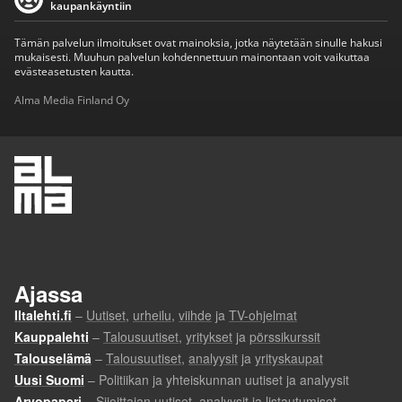
kaupankäyntiin
Tämän palvelun ilmoitukset ovat mainoksia, jotka näytetään sinulle hakusi
mukaisesti. Muuhun palvelun kohdennettuun mainontaan voit vaikuttaa
evästeasetusten kautta.
Alma Media Finland Oy