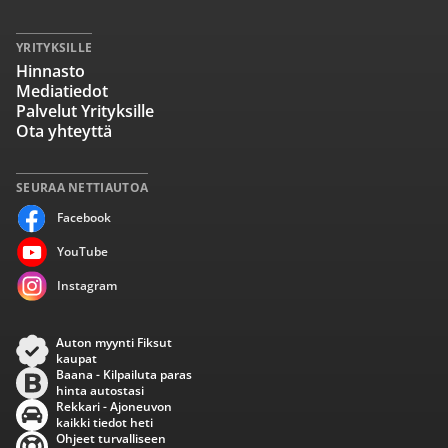
YRITYKSILLE
Hinnasto
Mediatiedot
Palvelut Yrityksille
Ota yhteyttä
SEURAA NETTIAUTOA
Facebook
YouTube
Instagram
Auton myynti Fiksut
kaupat
Baana - Kilpailuta paras
hinta autostasi
Rekkari - Ajoneuvon
kaikki tiedot heti
Ohjeet turvalliseen