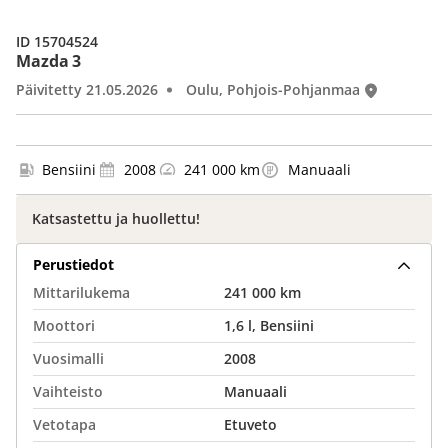
ID 15704524
Mazda 3
Päivitetty 21.05.2026
Oulu, Pohjois-Pohjanmaa
Bensiini
2008
241 000 km
Manuaali
Katsastettu ja huollettu!
Perustiedot
Mittarilukema
241 000 km
Moottori
1,6 l, Bensiini
Vuosimalli
2008
Vaihteisto
Manuaali
Vetotapa
Etuveto