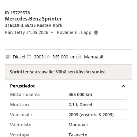
ID 15725578
Mercedes-Benz Sprinter
316CDI-3,55/35 Kasten Kork.
Päivitetty 21.05.2026
Rovaniemi, Lappi
Diesel
2003
365 000 km
Manuaali
Sprintter seuraavalle! Vähäisen käytön vuoksi.
Perustiedot
Mittarilukema
365 000 km
Moottori
2,1 l, Diesel
Vuosimalli
2003 (ensirek. 3-2003)
Vaihteisto
Manuaali
Vetotapa
Takaveto