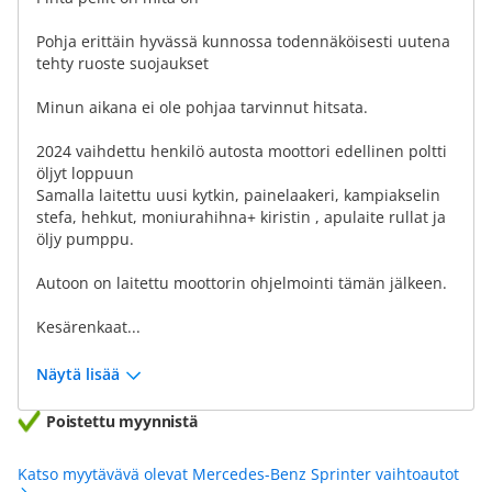
Pohja erittäin hyvässä kunnossa todennäköisesti uutena
tehty ruoste suojaukset
Minun aikana ei ole pohjaa tarvinnut hitsata.
2024 vaihdettu henkilö autosta moottori edellinen poltti
öljyt loppuun
Samalla laitettu uusi kytkin, painelaakeri, kampiakselin
stefa, hehkut, moniurahihna+ kiristin , apulaite rullat ja
öljy pumppu.
Autoon on laitettu moottorin ohjelmointi tämän jälkeen.
Kesärenkaat...
Näytä lisää
Poistettu myynnistä
Katso myytävävä olevat Mercedes-Benz Sprinter vaihtoautot