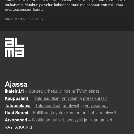
mukaisesti. Muuhun palvelun kohdennettuun mainontaan voit vaikuttaa
evästeasetusten kautta.
Alma Media Finland Oy