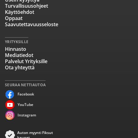
Turvallisuusohjeet
Käyttöehdot
Oppaat
Saavutettavuusseloste
YRITYKSILLE
Hinnasto
Mediatiedot
Palvelut Yrityksille
Ota yhteyttä
SEURAA NETTIAUTOA
Facebook
YouTube
Instagram
Auton myynti Fiksut
kaupat