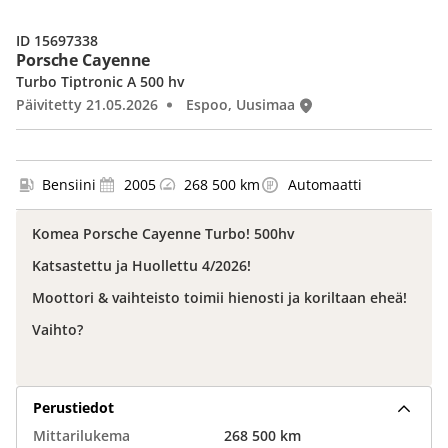
ID 15697338
Porsche Cayenne
Turbo Tiptronic A 500 hv
Päivitetty 21.05.2026
Espoo, Uusimaa
Bensiini
2005
268 500 km
Automaatti
Komea Porsche Cayenne Turbo! 500hv
Katsastettu ja Huollettu 4/2026!
Moottori & vaihteisto toimii hienosti ja koriltaan eheä!
Vaihto?
Perustiedot
Mittarilukema
268 500 km