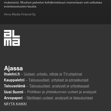
mukaisesti. Muuhun palvelun kohdennettuun mainontaan voit vaikuttaa
evästeasetusten kautta.
Alma Media Finland Oy