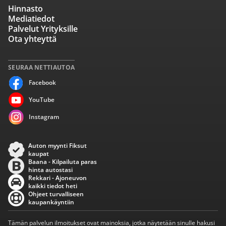
Hinnasto
Mediatiedot
Palvelut Yrityksille
Ota yhteyttä
SEURAA NETTIAUTOA
Facebook
YouTube
Instagram
Auton myynti Fiksut
kaupat
Baana - Kilpailuta paras
hinta autostasi
Rekkari - Ajoneuvon
kaikki tiedot heti
Ohjeet turvalliseen
kaupankäyntiin
Tämän palvelun ilmoitukset ovat mainoksia, jotka näytetään sinulle hakusi