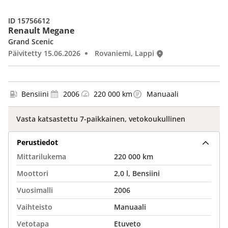
ID 15756612
Renault Megane
Grand Scenic
Päivitetty 15.06.2026
Rovaniemi, Lappi
Bensiini
2006
220 000 km
Manuaali
Vasta katsastettu 7-paikkainen, vetokoukullinen
Perustiedot
Mittarilukema
220 000 km
Moottori
2,0 l, Bensiini
Vuosimalli
2006
Vaihteisto
Manuaali
Vetotapa
Etuveto