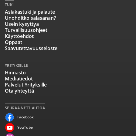
TUKI
Asiakastuki ja palaute
Unohditko salasanan?
Usein kysyttyä
Turvallisuusohjeet
Käyttöehdot
Oppaat
Saavutettavuusseloste
YRITYKSILLE
Hinnasto
Mediatiedot
Palvelut Yrityksille
Ota yhteyttä
SEURAA NETTIAUTOA
Facebook
YouTube