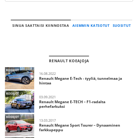
SINUA SAATTAISI KIINNOSTAA
AIEMMIN KATSOTUT
SUOSITUT
RENAULT KOEAJOJA
KOEAJOT
16.08.2022
Renault Megane E-Tech - tyyliä, tunnelmaa ja
hintaa
KOEAJOT
03.09.2021
Renault Megane E-TECH – F1-radalta
perhefarkuksi
KOEAJOT
13.03.2017
Renault Megane Sport Tourer – Dynaaminen
farkkupeppu