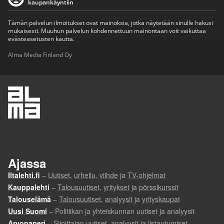
kaupankäyntiin
Tämän palvelun ilmoitukset ovat mainoksia, jotka näytetään sinulle hakusi
mukaisesti. Muuhun palvelun kohdennettuun mainontaan voit vaikuttaa
evästeasetusten kautta.
Alma Media Finland Oy