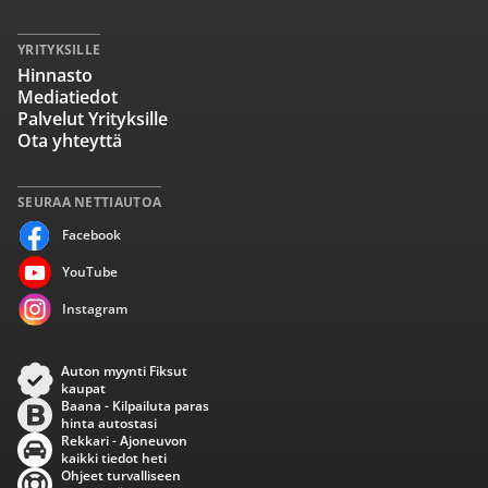
YRITYKSILLE
Hinnasto
Mediatiedot
Palvelut Yrityksille
Ota yhteyttä
SEURAA NETTIAUTOA
Facebook
YouTube
Instagram
Auton myynti Fiksut
kaupat
Baana - Kilpailuta paras
hinta autostasi
Rekkari - Ajoneuvon
kaikki tiedot heti
Ohjeet turvalliseen