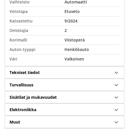
Vaihteisto
Automaatti
Vetotapa
Etuveto
Katsastettu
9/2024
Omistajia
2
Korimalli
Viistoperä
Auton tyyppi
Henkilöauto
Väri
Valkoinen
Tekniset tiedot
Turvallisuus
Sisätilat ja mukavuudet
Elektroniikka
Muut