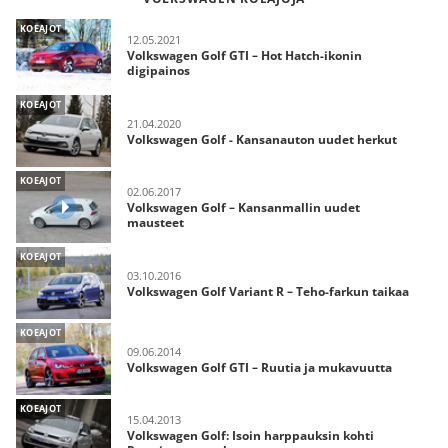
KOEAJOT
12.05.2021
Volkswagen Golf GTI – Hot Hatch-ikonin
digipainos
KOEAJOT
21.04.2020
Volkswagen Golf - Kansanauton uudet herkut
KOEAJOT
02.06.2017
Volkswagen Golf – Kansanmallin uudet
mausteet
KOEAJOT
03.10.2016
Volkswagen Golf Variant R – Teho-farkun taikaa
KOEAJOT
09.06.2014
Volkswagen Golf GTI – Ruutia ja mukavuutta
KOEAJOT
15.04.2013
Volkswagen Golf: Isoin harppauksin kohti