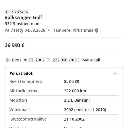
ID 15787496
Volkswagen Golf
R32 3-ovinen man.
Päivitetty 04.08.2026
Tampere, Pirkanmaa
26 990 €
Bensiini
2002
222 000 km
Manuaali
Perustiedot
Rekisterinumero
SLZ-389
Mittarilukema
222 000 km
Moottori
3,2 l, Bensiini
Vuosimalli
2002 (ensirek. 1-2010)
Käyttöönottopäivä
21.10.2002