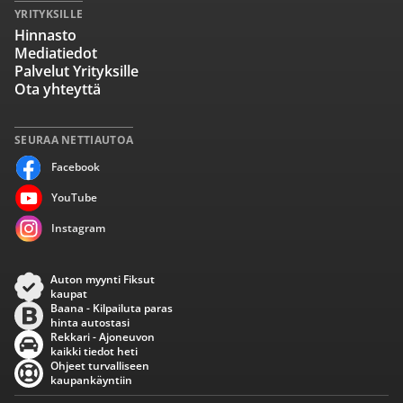
YRITYKSILLE
Hinnasto
Mediatiedot
Palvelut Yrityksille
Ota yhteyttä
SEURAA NETTIAUTOA
Facebook
YouTube
Instagram
Auton myynti Fiksut
kaupat
Baana - Kilpailuta paras
hinta autostasi
Rekkari - Ajoneuvon
kaikki tiedot heti
Ohjeet turvalliseen
kaupankäyntiin