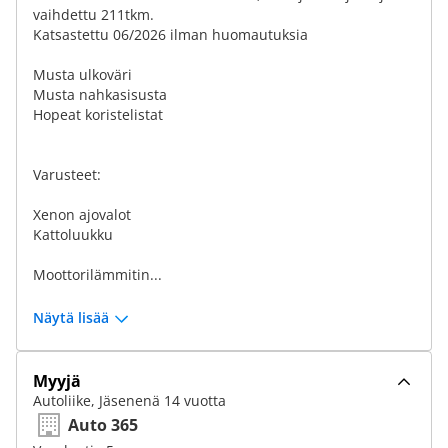
vaihdettu 211tkm.
Katsastettu 06/2026 ilman huomautuksia
Musta ulkoväri
Musta nahkasisusta
Hopeat koristelistat
Varusteet:
Xenon ajovalot
Kattoluukku
Moottorilämmitin...
Näytä lisää
Myyjä
Autoliike, Jäsenenä 14 vuotta
Auto 365