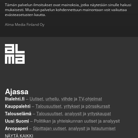
Tämän palvelun ilmoitukset ovat mainoksia, jotka näytetään sinulle hakusi
mukaisesti. Muuhun palvelun kohdennettuun mainontaan voit vaikuttaa
evästeasetusten kautta.
Alma Media Finland Oy