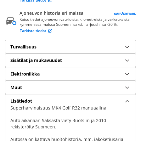
Tarkista tiedot
Ajoneuvon historia eri maissa
Katso tiedot ajoneuvon vaurioista, kilometreistä ja varkauksista
kymmenissä maissa Suomen lisäksi. Tarjoushinta -20 %.
Tarkista tiedot
Turvallisuus
Sisätilat ja mukavuudet
Elektroniikka
Muut
Lisätiedot
Superharvinaisuus MK4 Golf R32 manuaalina!
Auto aikanaan Saksasta viety Ruotsiin ja 2010
rekisteröity Suomeen.
Autossa on kattava huoltohistoria, mm. jakoketjusarja