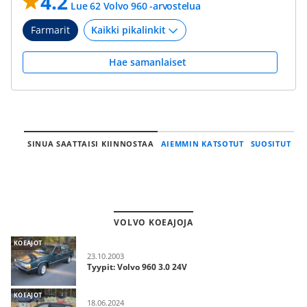
4.2
Lue 62 Volvo 960 -arvostelua
Farmarit
Hae samanlaiset
SINUA SAATTAISI KIINNOSTAA
AIEMMIN KATSOTUT
SUOSITUT
VOLVO KOEAJOJA
KOEAJOT
23.10.2003
Tyypit: Volvo 960 3.0 24V
KOEAJOT
18.06.2024