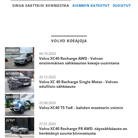
SINUA SAATTAISI KIINNOSTAA
AIEMMIN KATSOTUT
SUOSITUT
VOLVO KOEAJOJA
KOEAJOT
06.10.2023
Volvo XC40 Recharge AWD - Volvon
ensimmäisen sähköauton koeajo uusintana
KOEAJOT
20.12.2022
Volvo XC 40 Recharge Single Motor - Volvon
edullisin sähköauto
KOEAJOT
25.08.2020
Volvo XC40 T5 TwE - kahden moottorin voimin
JUTUT
27.01.2020
Volvo XC40 Recharge P8 AWD -täyssähköauto on
herättänyt suurta kiinnostusta