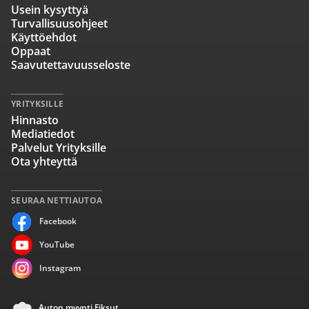
Usein kysyttyä
Turvallisuusohjeet
Käyttöehdot
Oppaat
Saavutettavuusseloste
YRITYKSILLE
Hinnasto
Mediatiedot
Palvelut Yrityksille
Ota yhteyttä
SEURAA NETTIAUTOA
Facebook
YouTube
Instagram
Auton myynti Fiksut