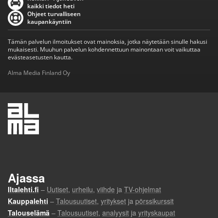
kaikki tiedot heti
Ohjeet turvalliseen
kaupankäyntiin
Tämän palvelun ilmoitukset ovat mainoksia, jotka näytetään sinulle hakusi
mukaisesti. Muuhun palvelun kohdennettuun mainontaan voit vaikuttaa
evästeasetusten kautta.
Alma Media Finland Oy