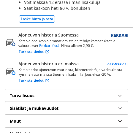
Voit maksaa 12 erässä ilman lisäkuluja
Saat kaskoon heti 80 % bonuksen
Laske hinta ja osta
Ajoneuvon historia Suomessa
Katso ajoneuvon aiemmat omistajat, tehdyt katsastukset ja
vakuutukset
Rekkari.fistä
. Hinta alkaen 2,90 €.
Tarkista tiedot
Ajoneuvon historia eri maissa
Katso tiedot ajoneuvon vaurioista, kilometreistä ja varkauksista
kymmenissä maissa Suomen lisäksi. Tarjoushinta -20 %.
Tarkista tiedot
Turvallisuus
Sisätilat ja mukavuudet
Muut