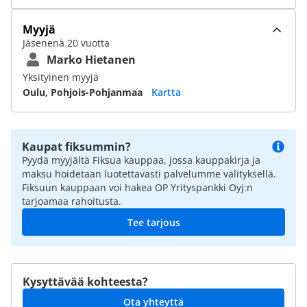
Myyjä
Jäsenenä 20 vuotta
Marko Hietanen
Yksityinen myyjä
Oulu, Pohjois-Pohjanmaa
Kartta
Kaupat fiksummin?
Pyydä myyjältä Fiksua kauppaa, jossa kauppakirja ja
maksu hoidetaan luotettavasti palvelumme välityksellä.
Fiksuun kauppaan voi hakea OP Yrityspankki Oyj:n
tarjoamaa rahoitusta.
Tee tarjous
Kysyttävää kohteesta?
Ota yhteyttä