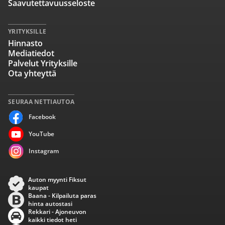
Saavutettavuusseloste
YRITYKSILLE
Hinnasto
Mediatiedot
Palvelut Yrityksille
Ota yhteyttä
SEURAA NETTIAUTOA
Facebook
YouTube
Instagram
Auton myynti Fiksut
kaupat
Baana - Kilpailuta paras
hinta autostasi
Rekkari - Ajoneuvon
kaikki tiedot heti