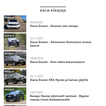
DACIA KOEAJOJA
KOEAJOT
26.04.2021
Dacia Duster - Huonon tien taitaja
KOEAJOT
02.11.2015
Dacia Duster – Romanian Hummerin monet
kasvot
KOEAJOT
14.04.2014
Dacia Duster - Ihan oikea katumaasturi
KOEAJOT
25.11.2013
Dacia Duster 4X4: Hyvän ja halvan jäljillä
KOEAJOT
14.07.2025
Koeajo: Dacian jättimalli testissä – Bigster
nostaa riman korkeammalle