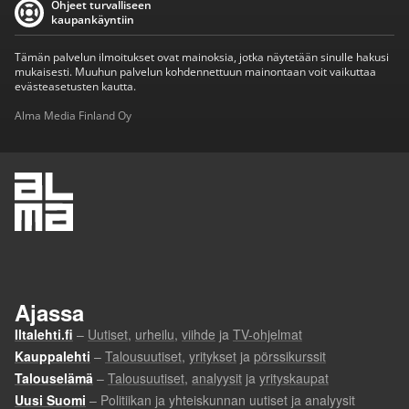
Ohjeet turvalliseen
kaupankäyntiin
Tämän palvelun ilmoitukset ovat mainoksia, jotka näytetään sinulle hakusi
mukaisesti. Muuhun palvelun kohdennettuun mainontaan voit vaikuttaa
evästeasetusten kautta.
Alma Media Finland Oy