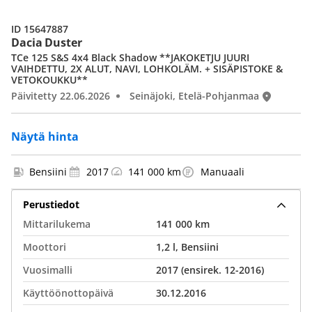
ID 15647887
Dacia Duster
TCe 125 S&S 4x4 Black Shadow **JAKOKETJU JUURI
VAIHDETTU, 2X ALUT, NAVI, LOHKOLÄM. + SISÄPISTOKE &
VETOKOUKKU**
Päivitetty 22.06.2026
Seinäjoki, Etelä-Pohjanmaa
Näytä hinta
Bensiini
2017
141 000 km
Manuaali
Perustiedot
Mittarilukema
141 000 km
Moottori
1,2 l, Bensiini
Vuosimalli
2017 (ensirek. 12-2016)
Käyttöönottopäivä
30.12.2016