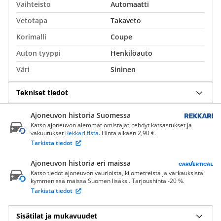
Vaihteisto
Automaatti
Vetotapa
Takaveto
Korimalli
Coupe
Auton tyyppi
Henkilöauto
Väri
Sininen
Tekniset tiedot
Ajoneuvon historia Suomessa
Katso ajoneuvon aiemmat omistajat, tehdyt katsastukset ja
vakuutukset
Rekkari.fistä
. Hinta alkaen 2,90 €.
Tarkista tiedot
Ajoneuvon historia eri maissa
Katso tiedot ajoneuvon vaurioista, kilometreistä ja varkauksista
kymmenissä maissa Suomen lisäksi. Tarjoushinta -20 %.
Tarkista tiedot
Sisätilat ja mukavuudet