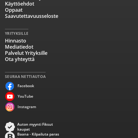
Käyttöehdot
Oppaat
Saavutettavuusseloste
YRITYKSILLE
Hinnasto
Mediatiedot
Palvelut Yrityksille
Ota yhteyttä
SEURAA NETTIAUTOA
Facebook
YouTube
Instagram
Auton myynti Fiksut
kaupat
Baana - Kilpailuta paras