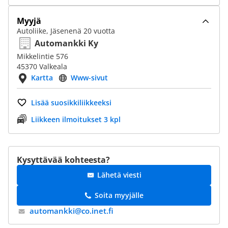
Myyjä
Autoliike, Jäsenenä 20 vuotta
Automankki Ky
Mikkelintie 576
45370 Valkeala
Kartta
Www-sivut
Lisää suosikkiliikkeeksi
Liikkeen ilmoitukset 3 kpl
Kysyttävää kohteesta?
Lähetä viesti
Soita myyjälle
automankki@​co.inet.fi