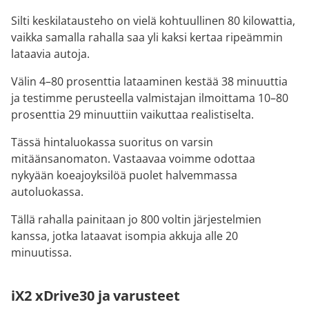
Silti keskilatausteho on vielä kohtuullinen 80 kilowattia,
vaikka samalla rahalla saa yli kaksi kertaa ripeämmin
lataavia autoja.
Välin 4–80 prosenttia lataaminen kestää 38 minuuttia
ja testimme perusteella valmistajan ilmoittama 10–80
prosenttia 29 minuuttiin vaikuttaa realistiselta.
Tässä hintaluokassa suoritus on varsin
mitäänsanomaton. Vastaavaa voimme odottaa
nykyään koeajoyksilöä puolet halvemmassa
autoluokassa.
Tällä rahalla painitaan jo 800 voltin järjestelmien
kanssa, jotka lataavat isompia akkuja alle 20
minuutissa.
iX2 xDrive30 ja varusteet