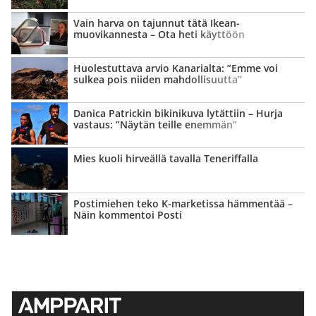
Vain harva on tajunnut tätä Ikean-
muovikannesta – Ota heti käyttöön
Huolestuttava arvio Kanarialta: ”Emme voi
sulkea pois niiden mahdollisuutta”
Danica Patrickin bikinikuva lytättiin – Hurja
vastaus: ”Näytän teille enemmän”
Mies kuoli hirveällä tavalla Teneriffalla
Postimiehen teko K-marketissa hämmentää –
Näin kommentoi Posti