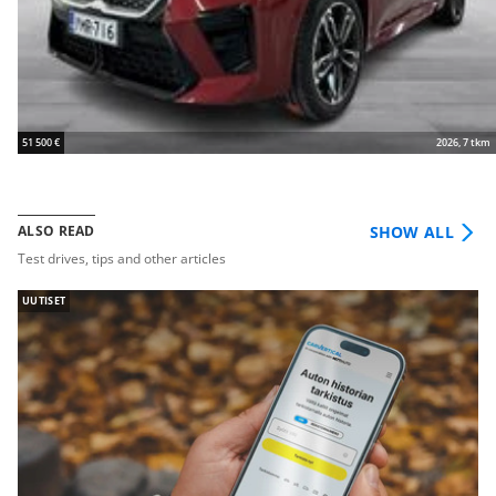
51 500 €
2026, 7 tkm
SHOW ALL
ALSO READ
Test drives, tips and other articles
UUTISET