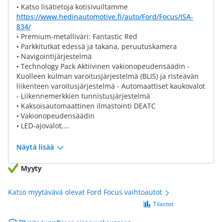
• Katso lisätietoja kotisivuiltamme
https://www.hedinautomotive.fi/auto/Ford/Focus/ISA-
834/
• Premium-metalliväri: Fantastic Red
• Parkkitutkat edessä ja takana, peruutuskamera
• Navigointijärjestelmä
• Technology Pack Aktiivinen vakionopeudensäädin -
Kuolleen kulman varoitusjärjestelmä (BLIS) ja risteävän
liikenteen varoitusjärjestelmä - Automaattiset kaukovalot
- Liikennemerkkien tunnistusjärjestelmä
• Kaksoisautomaattinen ilmastointi DEATC
• Vakionopeudensäädin
• LED-ajovalot,...
Näytä lisää
Myyty
Katso myytävävä olevat Ford Focus vaihtoautot
Tilastot