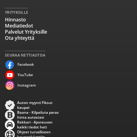
YRITYKSILLE
Hinnasto
Mediatiedot
Palvelut Yrityksille
Ota yhteyttä
SEURAA NETTIAUTOA
Facebook
YouTube
Instagram
Auton myynti Fiksut
kaupat
Baana - Kilpailuta paras
hinta autostasi
Rekkari - Ajoneuvon
kaikki tiedot heti
Ohjeet turvalliseen
kaupankäyntiin