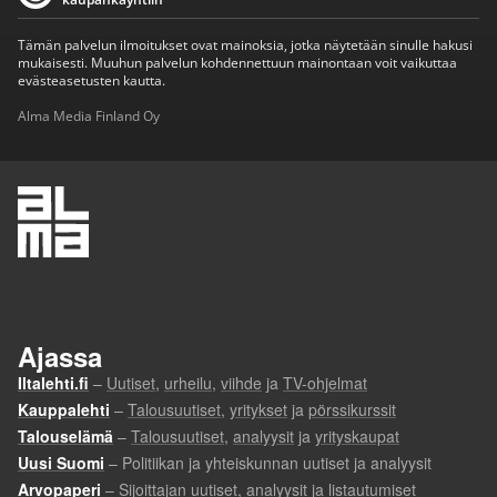
Tämän palvelun ilmoitukset ovat mainoksia, jotka näytetään sinulle hakusi
mukaisesti. Muuhun palvelun kohdennettuun mainontaan voit vaikuttaa
evästeasetusten kautta.
Alma Media Finland Oy