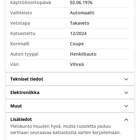
Käyttöönottopäivä
02.06.1976
Vaihteisto
Automaatti
Vetotapa
Takaveto
Katsastettu
12/2024
Korimalli
Coupe
Auton tyyppi
Henkilöauto
Väri
Vihreä
Tekniset tiedot
Elektroniikka
Muut
Lisätiedot
Yleiskunto muuten hyvä, mutta ruostetta joutuu
varmaan seuraavaa katsastusta varten korjailemaan.