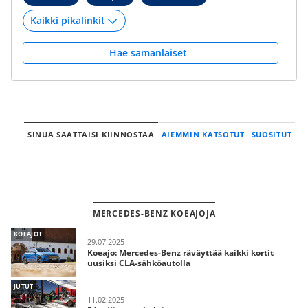
Hae samanlaiset
SINUA SAATTAISI KIINNOSTAA
AIEMMIN KATSOTUT
SUOSITUT
MERCEDES-BENZ KOEAJOJA
KOEAJOT
29.07.2025
Koeajo: Mercedes-Benz räväyttää kaikki kortit
uusiksi CLA-sähköautolla
JUTUT
11.02.2025