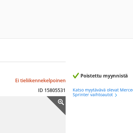
Poistettu myynnistä
Ei tieliikennekelpoinen
ID 15805531
Katso myytävävä olevat Merc
Sprinter vaihtoautot