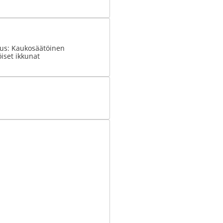
tus: Kaukosäätöinen
iset ikkunat