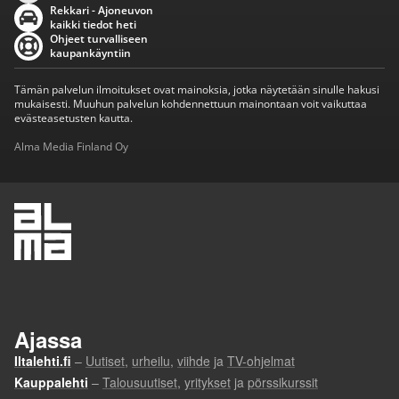
Rekkari - Ajoneuvon
kaikki tiedot heti
Ohjeet turvalliseen
kaupankäyntiin
Tämän palvelun ilmoitukset ovat mainoksia, jotka näytetään sinulle hakusi
mukaisesti. Muuhun palvelun kohdennettuun mainontaan voit vaikuttaa
evästeasetusten kautta.
Alma Media Finland Oy