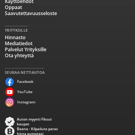
Käyttöehdot
Oppaat
Saavutettavuusseloste
YRITYKSILLE
Hinnasto
Mediatiedot
Palvelut Yrityksille
Ota yhteyttä
SEURAA NETTIAUTOA
Facebook
YouTube
Instagram
Auton myynti Fiksut
kaupat
Baana - Kilpailuta paras
hinta autostasi