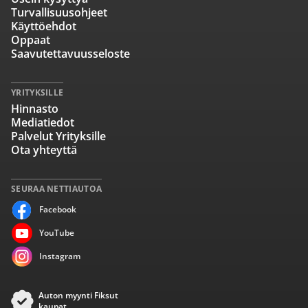
Turvallisuusohjeet
Käyttöehdot
Oppaat
Saavutettavuusseloste
YRITYKSILLE
Hinnasto
Mediatiedot
Palvelut Yrityksille
Ota yhteyttä
SEURAA NETTIAUTOA
Facebook
YouTube
Instagram
Auton myynti Fiksut
kaupat