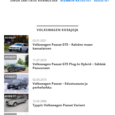
SINUA SAATTAISI KIINNOSTAA
AIEMMIN KATSOTUT
SUOSITUT
VOLKSWAGEN KOEAJOJA
KOEAJOT
02.01.2021
Volkswagen Passat GTE – Kahden maan
kansalainen
KOEAJOT
11.07.2016
Volkswagen Passat GTE Plug-In Hybrid – Sähköä
Pasuunaan
KOEAJOT
02.03.2015
Volkswagen Passat – Edustusauto ja
perhefarkku
KOEAJOT
12.02.2006
Tyypit: Volkswagen Passat Variant