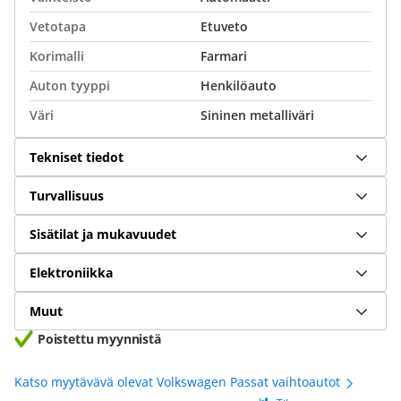
Vetotapa
Etuveto
Korimalli
Farmari
Auton tyyppi
Henkilöauto
Väri
Sininen metalliväri
Tekniset tiedot
Turvallisuus
Sisätilat ja mukavuudet
Elektroniikka
Muut
Poistettu myynnistä
Katso myytävävä olevat Volkswagen Passat vaihtoautot