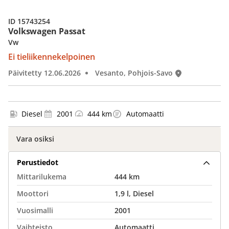
ID 15743254
Volkswagen Passat
Vw
Ei tieliikennekelpoinen
Päivitetty 12.06.2026
Vesanto, Pohjois-Savo
Diesel
2001
444 km
Automaatti
Vara osiksi
Perustiedot
Mittarilukema
444 km
Moottori
1,9 l, Diesel
Vuosimalli
2001
Vaihteisto
Automaatti