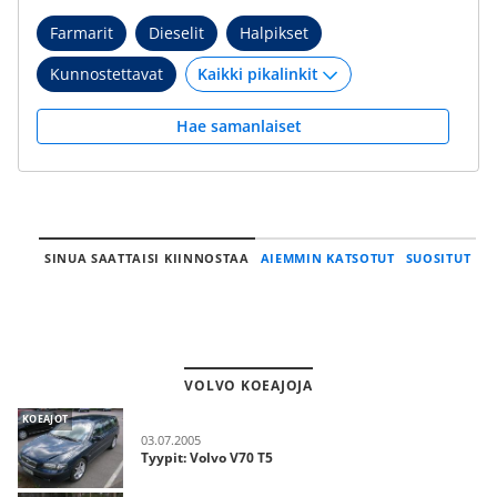
Farmarit
Dieselit
Halpikset
Kunnostettavat
Hae samanlaiset
SINUA SAATTAISI KIINNOSTAA
AIEMMIN KATSOTUT
SUOSITUT
VOLVO KOEAJOJA
KOEAJOT
03.07.2005
Tyypit: Volvo V70 T5