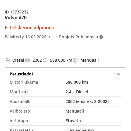
ID 15738232
Volvo V70
Ei tieliikennekelpoinen
Päivitetty 16.05.2026
Ii, Pohjois-Pohjanmaa
Diesel
2002
588 000 km
Manuaali
Perustiedot
Mittarilukema
588 000 km
Moottori
2,4 l, Diesel
Vuosimalli
2002 (ensirek. 2-2002)
Vaihteisto
Manuaali
Vetotapa
Etuveto
Katsastettu
Uusi ajoneuvo