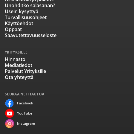
Unohditko salasanan?
Usein kysyttyä
Turvallisuusohjeet
Käyttöehdot
Oppaat
Saavutettavuusseloste
YRITYKSILLE
Hinnasto
Mediatiedot
Palvelut Yrityksille
Ota yhteyttä
SEURAA NETTIAUTOA
Facebook
YouTube
Instagram