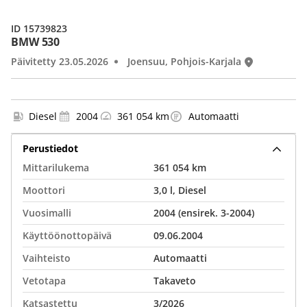
ID 15739823
BMW 530
Päivitetty 23.05.2026
Joensuu, Pohjois-Karjala
Diesel
2004
361 054 km
Automaatti
Perustiedot
Mittarilukema
361 054 km
Moottori
3,0 l, Diesel
Vuosimalli
2004 (ensirek. 3-2004)
Käyttöönottopäivä
09.06.2004
Vaihteisto
Automaatti
Vetotapa
Takaveto
Katsastettu
3/2026