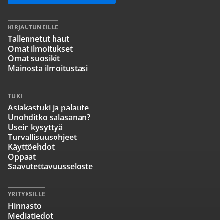
KIRJAUTUNEILLE
Tallennetut haut
Omat ilmoitukset
Omat suosikit
Mainosta ilmoitustasi
TUKI
Asiakastuki ja palaute
Unohditko salasanan?
Usein kysyttyä
Turvallisuusohjeet
Käyttöehdot
Oppaat
Saavutettavuusseloste
YRITYKSILLE
Hinnasto
Mediatiedot