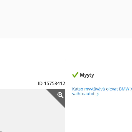
Myyty
ID 15753412
Katso myytävävä olevat BMW 
vaihtoautot