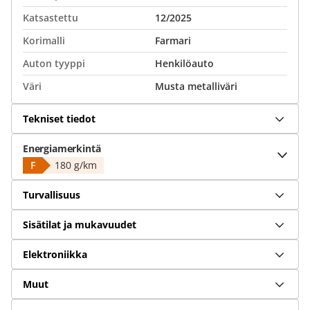
Katsastettu
12/2025
Korimalli
Farmari
Auton tyyppi
Henkilöauto
Väri
Musta metalliväri
Tekniset tiedot
Energiamerkintä
F
180 g/km
Turvallisuus
Sisätilat ja mukavuudet
Elektroniikka
Muut