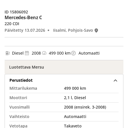
ID 15806092
Mercedes-Benz C
220 CDI
Päivitetty 13.07.2026
Iisalmi, Pohjois-Savo
Diesel
2008
499 000 km
Automaatti
Luotettava Mersu
Perustiedot
Mittarilukema
499 000 km
Moottori
2,1 l, Diesel
Vuosimalli
2008 (ensirek. 3-2008)
Vaihteisto
Automaatti
Vetotapa
Takaveto