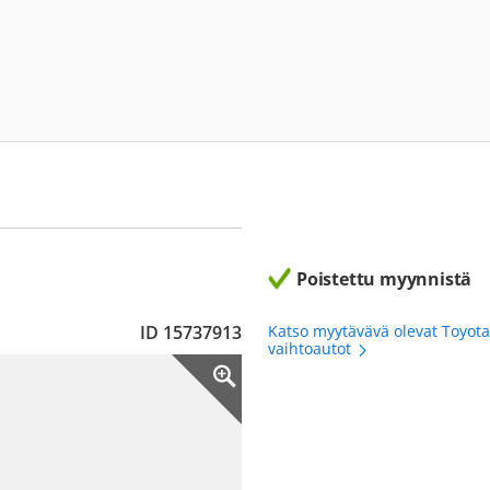
Poistettu myynnistä
ID 15737913
Katso myytävävä olevat Toyot
vaihtoautot