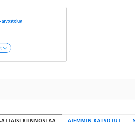
-arvostelua
AATTAISI KIINNOSTAA
AIEMMIN KATSOTUT