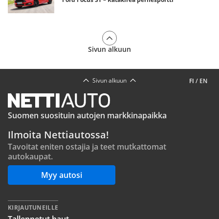
Sivun alkuun
Sivun alkuun
FI
/
EN
Suomen suosituin autojen markkinapaikka
Ilmoita Nettiautossa!
Tavoitat eniten ostajia ja teet mutkattomat
autokaupat.
Myy autosi
KIRJAUTUNEILLE