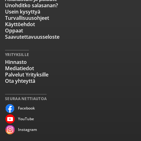
Unohditko salasanan?
Usein kysyttyä
Turvallisuusohjeet
Käyttöehdot
Oppaat
Saavutettavuusseloste
YRITYKSILLE
Hinnasto
Mediatiedot
Palvelut Yrityksille
Ota yhteyttä
SEURAA NETTIAUTOA
Facebook
YouTube
Instagram