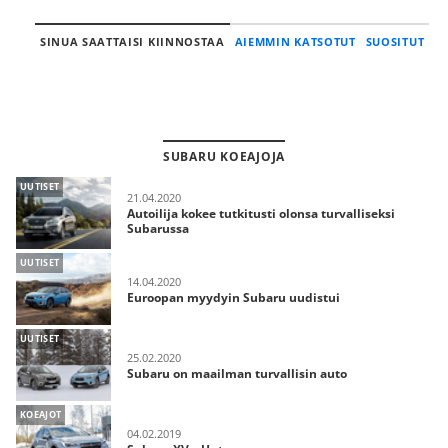
SINUA SAATTAISI KIINNOSTAA
AIEMMIN KATSOTUT
SUOSITUT
SUBARU KOEAJOJA
UUTISET
21.04.2020
Autoilija kokee tutkitusti olonsa turvalliseksi
Subarussa
UUTISET
14.04.2020
Euroopan myydyin Subaru uudistui
UUTISET
25.02.2020
Subaru on maailman turvallisin auto
KOEAJOT
04.02.2019