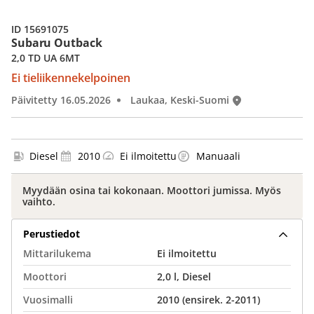
ID 15691075
Subaru Outback
2,0 TD UA 6MT
Ei tieliikennekelpoinen
Päivitetty 16.05.2026
Laukaa, Keski-Suomi
Diesel
2010
Ei ilmoitettu
Manuaali
Myydään osina tai kokonaan. Moottori jumissa. Myös
vaihto.
Perustiedot
Mittarilukema
Ei ilmoitettu
Moottori
2,0 l, Diesel
Vuosimalli
2010 (ensirek. 2-2011)