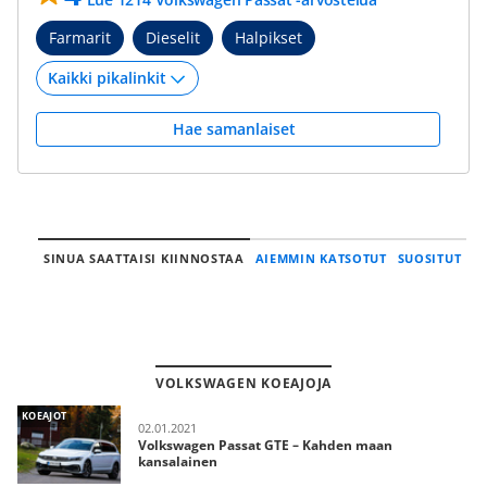
Farmarit
Dieselit
Halpikset
Hae samanlaiset
SINUA SAATTAISI KIINNOSTAA
AIEMMIN KATSOTUT
SUOSITUT
VOLKSWAGEN KOEAJOJA
KOEAJOT
02.01.2021
Volkswagen Passat GTE – Kahden maan
kansalainen