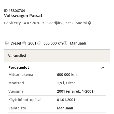
ID 15806764
Volkswagen Passat
Päivitetty 14.07.2026
Saarijärvi, Keski-Suomi
Diesel
2001
600 000 km
Manuaali
Varaosiksi
Perustiedot
Mittarilukema
600 000 km
Moottori
1,9 l, Diesel
Vuosimalli
2001 (ensirek. 1-2001)
Käyttöönottopäivä
01.01.2001
Vaihteisto
Manuaali