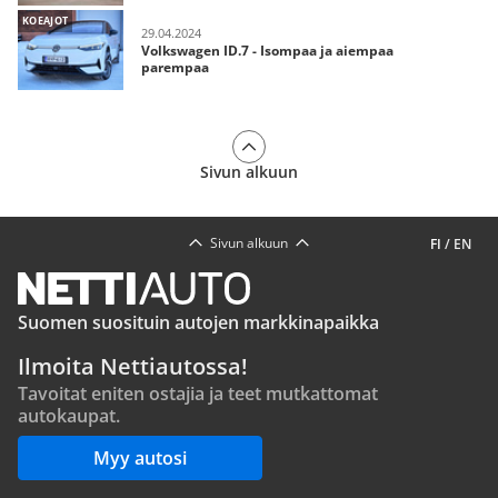
KOEAJOT
29.04.2024
Volkswagen ID.7 - Isompaa ja aiempaa
parempaa
Sivun alkuun
Sivun alkuun
FI
/
EN
Suomen suosituin autojen markkinapaikka
Ilmoita Nettiautossa!
Tavoitat eniten ostajia ja teet mutkattomat
autokaupat.
Myy autosi